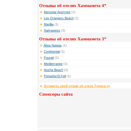
Отзывы об отелях Хаммамета 4*
Iberostar Averroes
(1)
Les Orangers Beach
(1)
Marillia
(1)
Nahrawess
(3)
Отзывы об отелях Хаммамета 3*
Abou Nawas
(1)
Continental
(1)
Fourati
(1)
Mediterranee
(1)
Nozha Beach
(2)
PrimaSol El Fell
(1)
Оставить свой отзыв об отеле Туниса »»
Спонсоры сайта