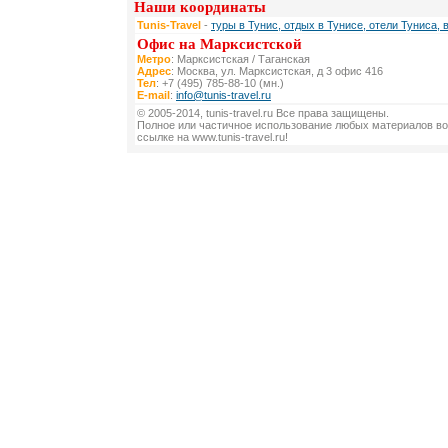
Наши координаты
Tunis-Travel
-
туры в Тунис, отдых в Тунисе, отели Туниса, 
Офис на Марксистской
Метро
: Марксистская / Таганская
Адрес
: Москва, ул. Марксистская, д 3 офис 416
Тел
: +7 (495) 785-88-10 (мн.)
E-mail
:
info@tunis-travel.ru
© 2005-2014, tunis-travel.ru Все права защищены.
Полное или частичное использование любых материалов во
ссылке на www.tunis-travel.ru!