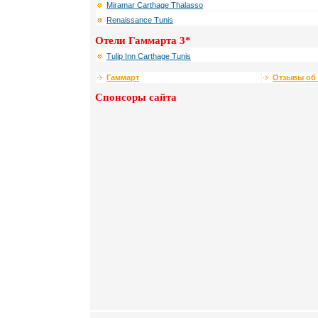
Miramar Carthage Thalasso
Renaissance Tunis
Отели Гаммарта 3*
Tulip Inn Carthage Tunis
Гаммарт
Отзывы об 
Спонсоры сайта