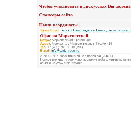
Чтобы участвовать в дискуссиях Вы должны
Спонсоры сайта
Наши координаты
Tunis-Travel
-
туры в Тунис, отдых в Тунисе, отели Туниса, 
Офис на Марксистской
Метро
: Марксистская / Таганская
Адрес
: Москва, ул. Марксистская, д 3 офис 416
Тел
: +7 (495) 785-88-10 (мн.)
E-mail
:
info@tunis-travel.ru
© 2005-2014, tunis-travel.ru Все права защищены.
Полное или частичное использование любых материалов во
ссылке на www.tunis-travel.ru!